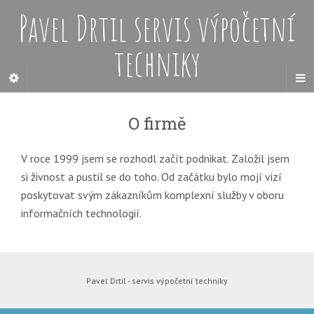
Pavel Drtil servis výpočetní
techniky
O firmě
V roce 1999 jsem se rozhodl začít podnikat. Založil jsem
si živnost a pustil se do toho. Od začátku bylo mojí vizí
poskytovat svým zákazníkům komplexní služby v oboru
informačních technologií.
Pavel Drtil - servis výpočetní techniky